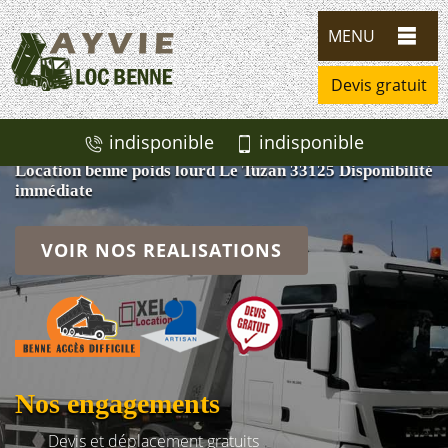
MENU
Devis gratuit
indisponible
indisponible
Location benne poids lourd Le Tuzan 33125 Disponibilité
immédiate
VOIR NOS REALISATIONS
Nos engagements
Devis et déplacement gratuits